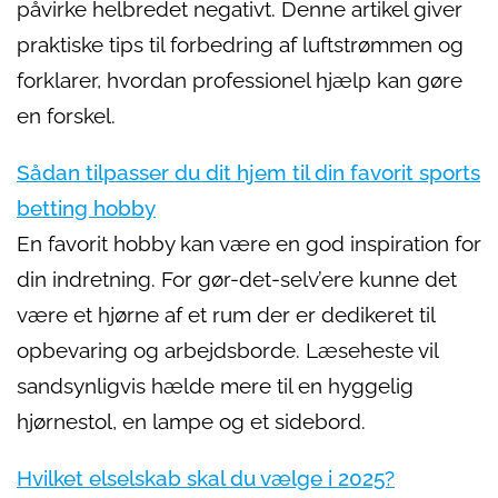
påvirke helbredet negativt. Denne artikel giver
praktiske tips til forbedring af luftstrømmen og
forklarer, hvordan professionel hjælp kan gøre
en forskel.
Sådan tilpasser du dit hjem til din favorit sports
betting hobby
En favorit hobby kan være en god inspiration for
din indretning. For gør-det-selv’ere kunne det
være et hjørne af et rum der er dedikeret til
opbevaring og arbejdsborde. Læseheste vil
sandsynligvis hælde mere til en hyggelig
hjørnestol, en lampe og et sidebord.
Hvilket elselskab skal du vælge i 2025?