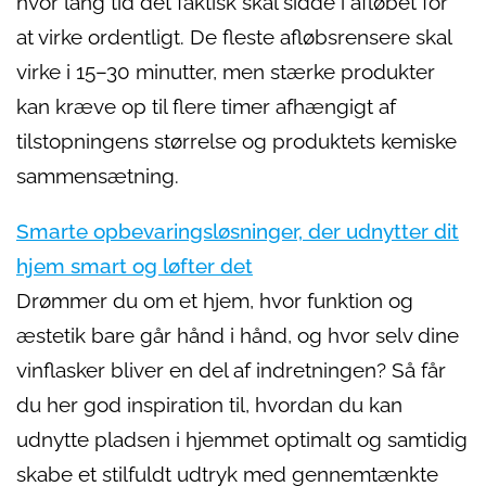
hvor lang tid det faktisk skal sidde i afløbet for
at virke ordentligt. De fleste afløbsrensere skal
virke i 15–30 minutter, men stærke produkter
kan kræve op til flere timer afhængigt af
tilstopningens størrelse og produktets kemiske
sammensætning.
Smarte opbevaringsløsninger, der udnytter dit
hjem smart og løfter det
Drømmer du om et hjem, hvor funktion og
æstetik bare går hånd i hånd, og hvor selv dine
vinflasker bliver en del af indretningen? Så får
du her god inspiration til, hvordan du kan
udnytte pladsen i hjemmet optimalt og samtidig
skabe et stilfuldt udtryk med gennemtænkte