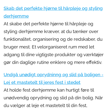
Skab det perfekte hjørne til hårpleje og styling
derhjemme
At skabe det perfekte hjørne til hårpleje og
styling derhjemme kræver, at du tænker over
funktionalitet, organisering og de redskaber, du
bruger mest. Et velorganiseret rum med let
adgang til dine vigtigste produkter og værktøjer
gør din daglige rutine enklere og mere effektiv.
Undgå unødigt oprydninng og slid på boligen -
Lej et mastetelt til jeres fest i stedet
At holde fest derhjemme kan hurtigt føre til
unødvendig oprydning og slid på din bolig. Når
du vælger at leje et mastetelt til din fest,