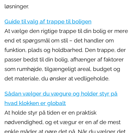
løsninger.
Guide til valg af trappe til boligen
At vælge den rigtige trappe til din bolig er mere
end et spørgsmål om stil – det handler om
funktion, plads og holdbarhed. Den trappe, der
passer bedst til din bolig, afhænger af faktorer
som rumhøjde, tilgængeligt areal, budget og
det materiale, du ønsker at vedligeholde.
Sådan vælger du vægure og holder styr på
hvad klokken er globalt
At holde styr på tiden er en praktisk
nødvendighed, og et vægur er en af de mest
enkle måder at gøre det på. Når du vælger det