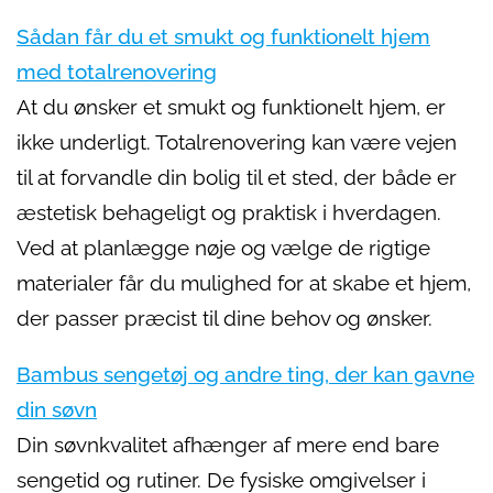
Sådan får du et smukt og funktionelt hjem
med totalrenovering
At du ønsker et smukt og funktionelt hjem, er
ikke underligt. Totalrenovering kan være vejen
til at forvandle din bolig til et sted, der både er
æstetisk behageligt og praktisk i hverdagen.
Ved at planlægge nøje og vælge de rigtige
materialer får du mulighed for at skabe et hjem,
der passer præcist til dine behov og ønsker.
Bambus sengetøj og andre ting, der kan gavne
din søvn
Din søvnkvalitet afhænger af mere end bare
sengetid og rutiner. De fysiske omgivelser i