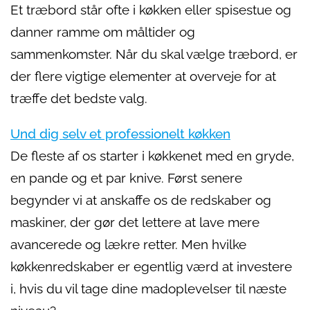
Et træbord står ofte i køkken eller spisestue og
danner ramme om måltider og
sammenkomster. Når du skal vælge træbord, er
der flere vigtige elementer at overveje for at
træffe det bedste valg.
Und dig selv et professionelt køkken
De fleste af os starter i køkkenet med en gryde,
en pande og et par knive. Først senere
begynder vi at anskaffe os de redskaber og
maskiner, der gør det lettere at lave mere
avancerede og lækre retter. Men hvilke
køkkenredskaber er egentlig værd at investere
i, hvis du vil tage dine madoplevelser til næste