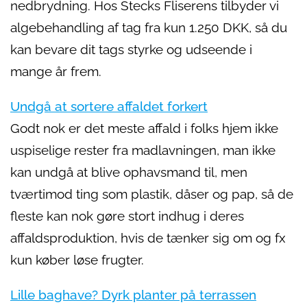
nedbrydning. Hos Stecks Fliserens tilbyder vi
algebehandling af tag fra kun 1.250 DKK, så du
kan bevare dit tags styrke og udseende i
mange år frem.
Undgå at sortere affaldet forkert
Godt nok er det meste affald i folks hjem ikke
uspiselige rester fra madlavningen, man ikke
kan undgå at blive ophavsmand til, men
tværtimod ting som plastik, dåser og pap, så de
fleste kan nok gøre stort indhug i deres
affaldsproduktion, hvis de tænker sig om og fx
kun køber løse frugter.
Lille baghave? Dyrk planter på terrassen