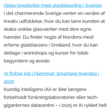
Oplev kreativitet med glasblæsning i Sverige
I det charmerende Sverige venter en verden af
kreativ udfoldelse, hvor du kan lære kunsten at
skabe unikke glasværker med dine egne
hænder. Du finder nogle af Nordens mest
erfarne glasblæsere i Småland, hvor du kan
deltage i workshops og kurser for både
begyndere og øvede.
AI flytter ind i hjemmet: Smartere hverdag i
2025
Kunstig intelligens (AI) er ikke længere
forbeholdt forskningslaboratorier eller tech-
giganternes datacentre – i 2025 er AI rykket helt