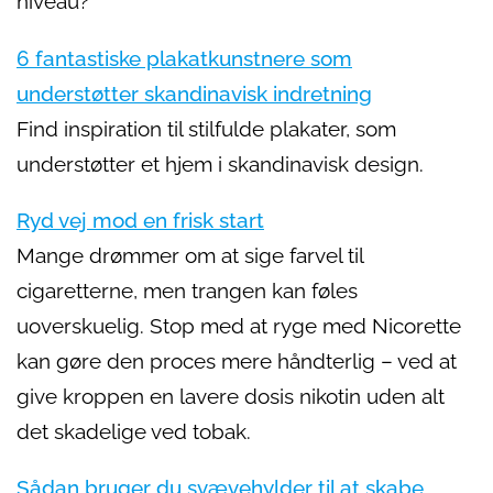
niveau?
6 fantastiske plakatkunstnere som
understøtter skandinavisk indretning
Find inspiration til stilfulde plakater, som
understøtter et hjem i skandinavisk design.
Ryd vej mod en frisk start
Mange drømmer om at sige farvel til
cigaretterne, men trangen kan føles
uoverskuelig. Stop med at ryge med Nicorette
kan gøre den proces mere håndterlig – ved at
give kroppen en lavere dosis nikotin uden alt
det skadelige ved tobak.
Sådan bruger du svævehylder til at skabe