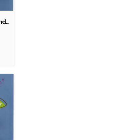
Nordic Quality Duftpinde - Citrusduft