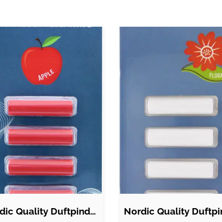
Nordic Quality Duftpinde - Æbleduft