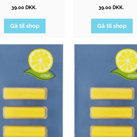
39.00 DKK.
39.00 DKK.
Gå til shop
Gå til shop