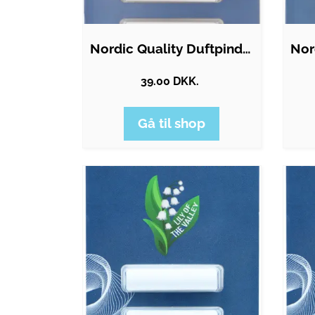
Nordic Quality Duftpinde - Blomsterduft
39.00 DKK.
Gå til shop