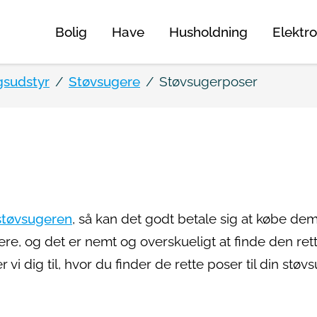
Bolig
Have
Husholdning
Elektro
gsudstyr
Støvsugere
Støvsugerposer
støvsugeren
, så kan det godt betale sig at købe de
vere, og det er nemt og overskueligt at finde den ret
 vi dig til, hvor du finder de rette poser til din støvs