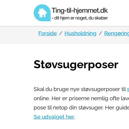
Forside
Husholdning
Rengørin
Støvsugerposer
Skal du bruge nye støvsugerposer til
online. Her er priserne nemlig ofte la
pose til netop din støvsuger. Her guider
Se udvalget her
.