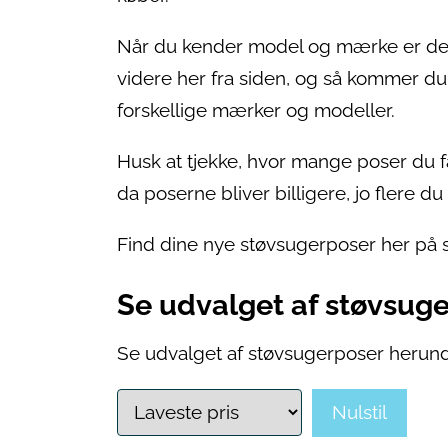
Når du kender model og mærke er det lig
videre her fra siden, og så kommer du t
forskellige mærker og modeller.
Husk at tjekke, hvor mange poser du få
da poserne bliver billigere, jo flere du
Find dine nye støvsugerposer her på s
Se udvalget af støvsuge
Se udvalget af støvsugerposer herund
Nulstil