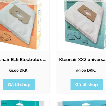
Kleenair EL6 Electrolux Støvsugerposer
59.00 DKK.
59.00 DKK.
Gå til shop
Gå til shop