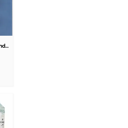
Nordic Quality Duftpinde - Lavendelduft