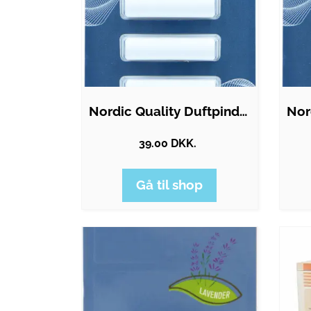
Nordic Quality Duftpinde - Dalens…
39.00 DKK.
Gå til shop