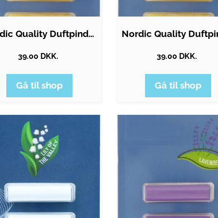
Nordic Quality Duftpinde - Citrusduft
39.00 DKK.
39.00 DKK.
Gå til shop
Gå til shop