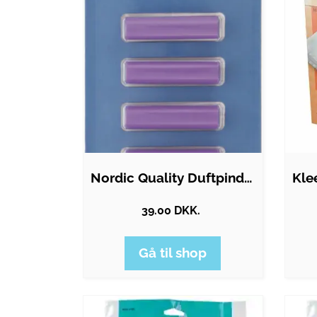
Nordic Quality Duftpinde - Lavendelduft
39.00 DKK.
Gå til shop