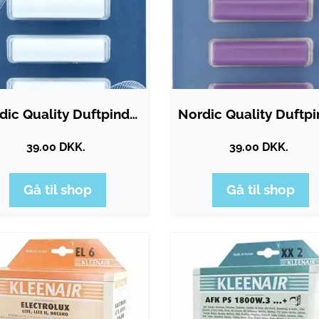
Nordic Quality Duftpinde - Dalens…
39.00 DKK.
39.00 DKK.
Gå til shop
Gå til shop