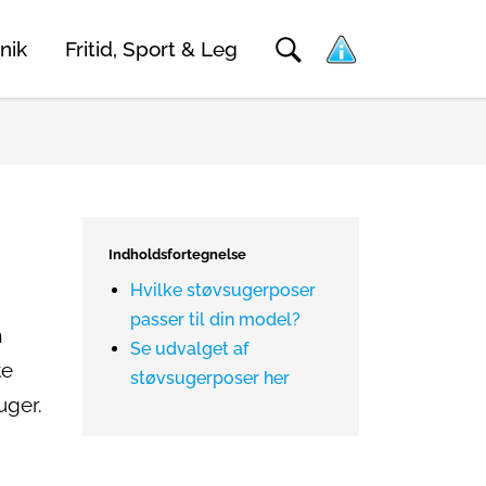
nik
Fritid, Sport & Leg
Indholdsfortegnelse
Hvilke støvsugerposer
passer til din model?
m
Se udvalget af
te
støvsugerposer her
uger.