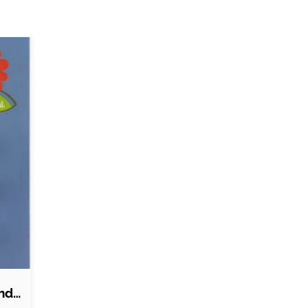
Nordic Quality Duftpinde - Blomsterduft