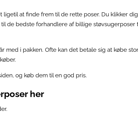
etil at finde frem til de rette poser. Du klikker dig
il de bedste forhandlere af billige støvsugerposer t
r med i pakken. Ofte kan det betale sig at købe stor
 køber.
iden, og køb dem til en god pris.
rposer her
er.