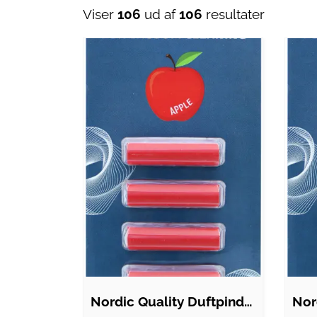
Viser
106
ud af
106
resultater
Nordic Quality Duftpinde - Æbleduft