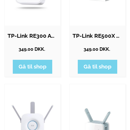
TP-Link RE300 AC1200 Mesh Wi-Fi Range…
TP-Link RE500X AX1500 Wi-Fi 6 Range…
349.00 DKK.
349.00 DKK.
Gå til shop
Gå til shop