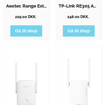
Aeotec Range Extender Zi (Zigbee)
TP-Link RE305 AC1200 Wi-Fi Range…
229.00 DKK.
248.00 DKK.
Gå til shop
Gå til shop