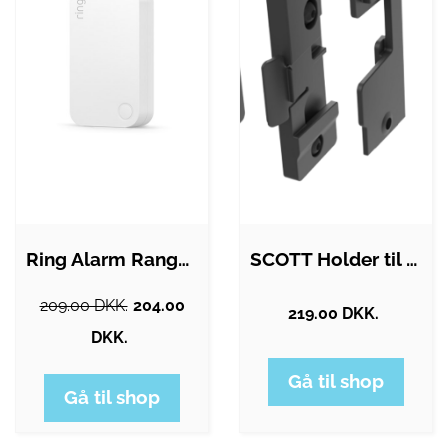
Ring Alarm Range Extender 2nd Gen
SCOTT Holder til eRide TQ Range Extender
209.00 DKK.
204.00
219.00 DKK.
DKK.
Gå til shop
Gå til shop