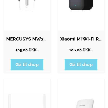
MERCUSYS MW300RE 300Mbps Wi-Fi Range…
Xiaomi Mi Wi-Fi Range Extender Pro
105.00 DKK.
106.00 DKK.
Gå til shop
Gå til shop