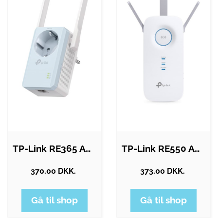
TP-Link RE365 AC1200 Wi-Fi Range…
TP-Link RE550 AC1900 Wi-Fi Range…
370.00 DKK.
373.00 DKK.
Gå til shop
Gå til shop