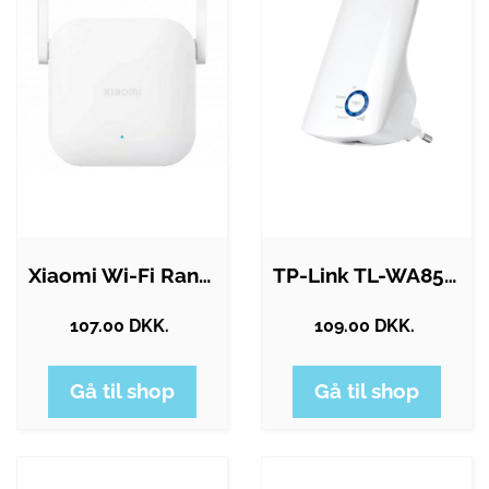
Xiaomi Wi-Fi Range Extender N300 White…
TP-Link TL-WA850RE 300Mbps Universal…
107.00 DKK.
109.00 DKK.
Gå til shop
Gå til shop