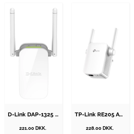
D-Link DAP-1325 N300 Wi-Fi Range…
TP-Link RE205 AC750 Wi-Fi Range Extender
221.00 DKK.
228.00 DKK.