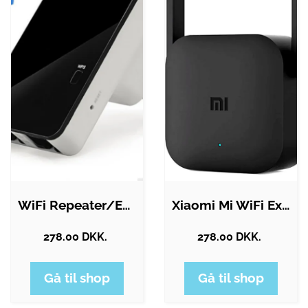
WiFi Repeater/Extender 300Mbps m. 2…
Xiaomi Mi WiFi Extender Pro
278.00 DKK.
278.00 DKK.
Gå til shop
Gå til shop