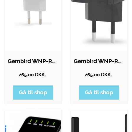
Gembird WNP-RP300-03 - Wi-Fi range…
Gembird WNP-RP300-03-BK - Wi-Fi range…
265.00 DKK.
265.00 DKK.
Gå til shop
Gå til shop