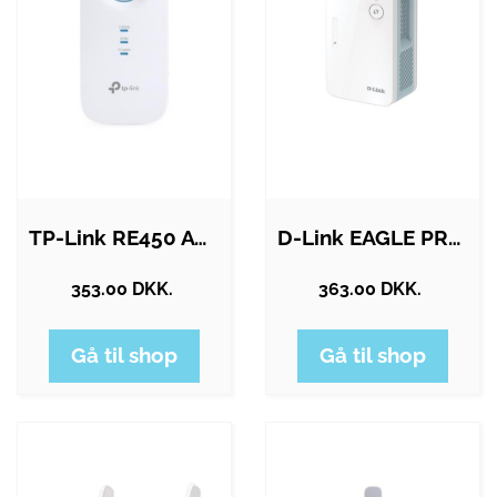
TP-Link RE450 AC1750 Wi-Fi Range…
D-Link EAGLE PRO AI E15 - Wi-Fi range…
353.00 DKK.
363.00 DKK.
Gå til shop
Gå til shop