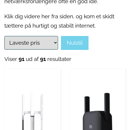
netværksforlængere ofte en god idé.
Klik dig videre her fra siden, og kom et skidt
tættere på hurtigt og stabilt internet.
Nulstil
Viser
91
ud af
91
resultater