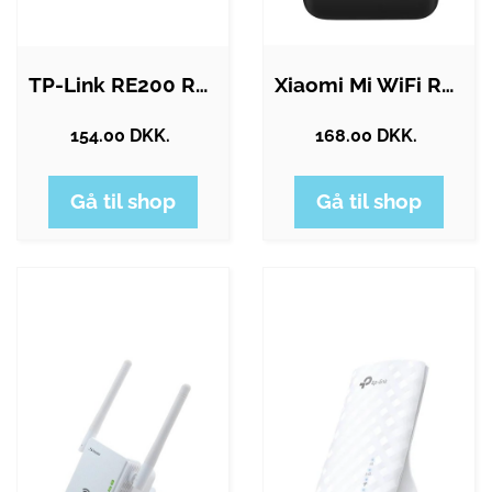
TP-Link RE200 Range Extender AC750
Xiaomi Mi WiFi Range Extender AC1200…
154.00 DKK.
168.00 DKK.
Gå til shop
Gå til shop