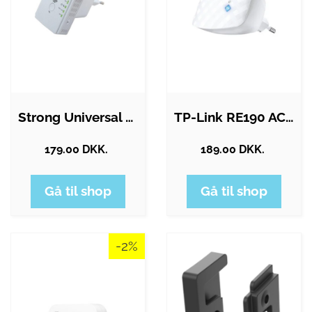
Strong Universal Repeater 300 - Wi-Fi…
TP-Link RE190 AC750 Wi-Fi Range Extender
179.00 DKK.
189.00 DKK.
Gå til shop
Gå til shop
-2%