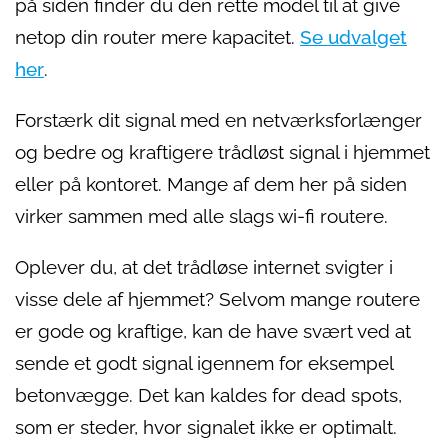
på siden finder du den rette model til at give
netop din router mere kapacitet.
Se udvalget
her
.
Forstærk dit signal med en netværksforlænger
og bedre og kraftigere trådløst signal i hjemmet
eller på kontoret. Mange af dem her på siden
virker sammen med alle slags wi-fi routere.
Oplever du, at det trådløse internet svigter i
visse dele af hjemmet? Selvom mange routere
er gode og kraftige, kan de have svært ved at
sende et godt signal igennem for eksempel
betonvægge. Det kan kaldes for dead spots,
som er steder, hvor signalet ikke er optimalt.