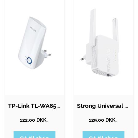
TP-Link TL-WA854RE 300 Mbps Universal…
Strong Universal Repeater 300S - Wi-Fi…
122.00 DKK.
129.00 DKK.