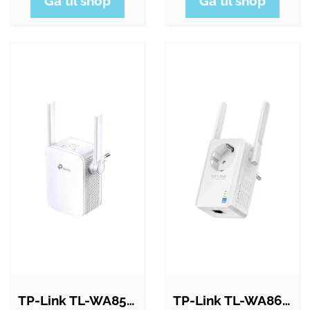
Gå til shop
Gå til shop
TP-Link TL-WA855RE 300Mbps Wi-Fi Range…
TP-Link TL-WA860RE 300Mbps Wi-Fi Range…