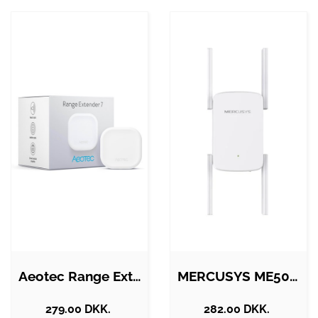
Aeotec Range Extender 7
MERCUSYS ME50G Wi-Fi Range Extender
279.00 DKK.
282.00 DKK.