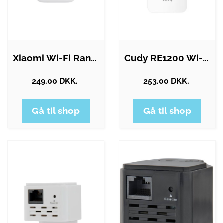
Xiaomi Wi-Fi Range Extender AX1500
Cudy RE1200 Wi-Fi 5 Range Extender
249.00 DKK.
253.00 DKK.
Gå til shop
Gå til shop