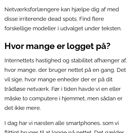
Netværksforlængere kan hjælpe dig af med
disse irriterende dead spots. Find flere
forskellige modeller i udvalget under teksten.
Hvor mange er logget på?
Internettets hastighed og stabilitet afhænger af,
hvor mange, der bruger nettet på en gang. Det
vil sige, hvor mange enheder der er på dit
trådløse netværk. Før i tiden havde vi en eller
måske to computere i hjemmet, men sådan er
det ikke mere.
I dag har vi næsten alle smartphones, som vi
flittigt bruger til at logge på nettet. Det gælder