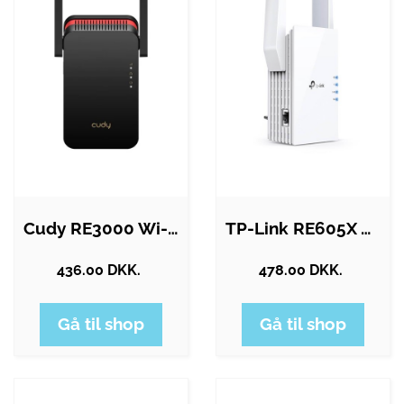
Cudy RE3000 Wi-Fi 6 Range Extender
TP-Link RE605X AX1800 Wi-Fi 6 Range…
436.00 DKK.
478.00 DKK.
Gå til shop
Gå til shop