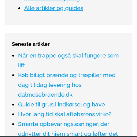
Alle artikler og guides
Seneste artikler
Når en trappe også skal fungere som
lift
Køb billigt brænde og træpiller med
dag til dag levering hos
dalmosebraende.dk
Guide til grus i indkørsel og have
Hvor lang tid skal afløbsrens virke?
Smarte opbevaringsløsninger, der
udnytter dit hjem smart og løfter det