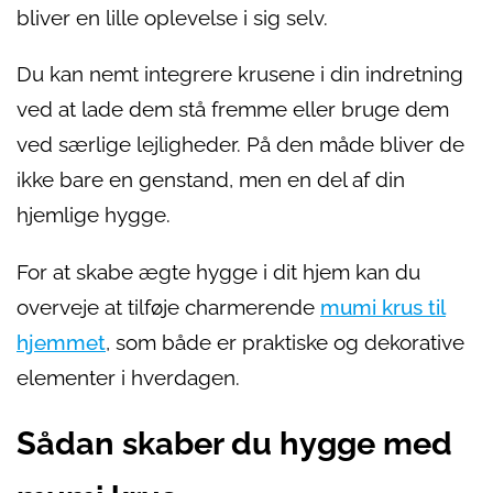
bliver en lille oplevelse i sig selv.
Du kan nemt integrere krusene i din indretning
ved at lade dem stå fremme eller bruge dem
ved særlige lejligheder. På den måde bliver de
ikke bare en genstand, men en del af din
hjemlige hygge.
For at skabe ægte hygge i dit hjem kan du
overveje at tilføje charmerende
mumi krus til
hjemmet
, som både er praktiske og dekorative
elementer i hverdagen.
Sådan skaber du hygge med