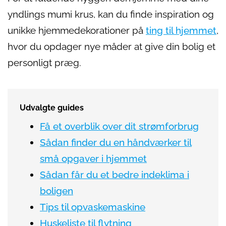
yndlings mumi krus, kan du finde inspiration og
unikke hjemmedekorationer på
ting til hjemmet
,
hvor du opdager nye måder at give din bolig et
personligt præg.
Udvalgte guides
Få et overblik over dit strømforbrug
Sådan finder du en håndværker til
små opgaver i hjemmet
Sådan får du et bedre indeklima i
boligen
Tips til opvaskemaskine
Huskeliste til flytning