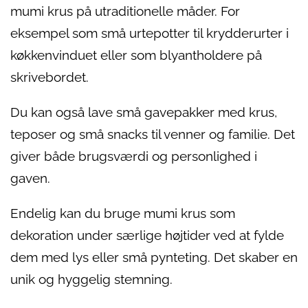
mumi krus på utraditionelle måder. For
eksempel som små urtepotter til krydderurter i
køkkenvinduet eller som blyantholdere på
skrivebordet.
Du kan også lave små gavepakker med krus,
teposer og små snacks til venner og familie. Det
giver både brugsværdi og personlighed i
gaven.
Endelig kan du bruge mumi krus som
dekoration under særlige højtider ved at fylde
dem med lys eller små pynteting. Det skaber en
unik og hyggelig stemning.