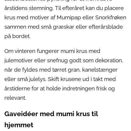
årstidens stemning. Til efteråret kan du placere
krus med motiver af Mumipap eller Snorkfrøken
sammen med små græskar eller efterårsblade
på bordet.
Om vinteren fungerer mumi krus med
julemotiver eller snefnug godt som dekoration,
når de fyldes med tørret gran, kanelstænger
eller små julelys. Skift krusene ud i takt med
årstiderne for at holde indretningen frisk og
relevant.
Gaveidéer med mumi krus til
hjemmet