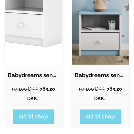
Babydreams sengebord til børn, m. 1 rum…
Babydreams sengebord til børn, m. 1 rum…
979.00 DKK.
783.20
979.00 DKK.
783.20
DKK.
DKK.
Gå til shop
Gå til shop