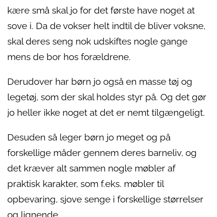
kære små skal jo for det første have noget at
sove i. Da de vokser helt indtil de bliver voksne,
skal deres seng nok udskiftes nogle gange
mens de bor hos forældrene.
Derudover har børn jo også en masse tøj og
legetøj, som der skal holdes styr på. Og det gør
jo heller ikke noget at det er nemt tilgængeligt.
Desuden så leger børn jo meget og på
forskellige måder gennem deres barneliv, og
det kræver alt sammen nogle møbler af
praktisk karakter, som f.eks. møbler til
opbevaring, sjove senge i forskellige størrelser
og lignende.