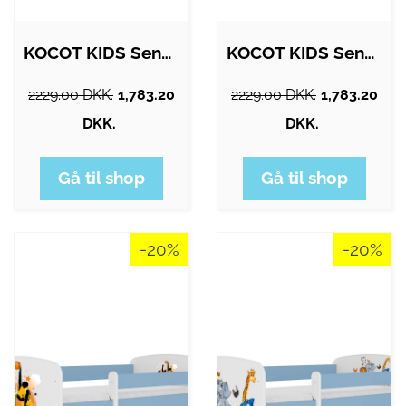
KOCOT KIDS Seng babydreams blå ballon…
KOCOT KIDS Seng babydreams blå bambi…
2229.00 DKK.
1,783.20
2229.00 DKK.
1,783.20
DKK.
DKK.
Gå til shop
Gå til shop
-20%
-20%