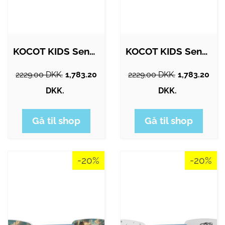
KOCOT KIDS Seng babydreams blå kort uden…
KOCOT KIDS Seng babydreams blå prinsesse…
2229.00 DKK.
1,783.20
2229.00 DKK.
1,783.20
DKK.
DKK.
Gå til shop
Gå til shop
-20%
-20%