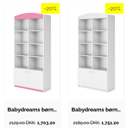
-20%
-20%
Babydreams børnereol, m. 2 låger og 8…
Babydreams børnereol, m. 2 låger og 8…
2129.00 DKK.
1,703.20
2189.00 DKK.
1,751.20