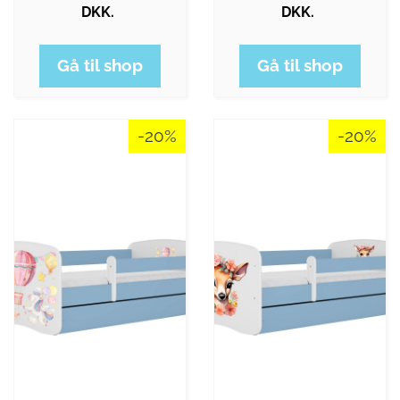
DKK.
DKK.
Gå til shop
Gå til shop
-20%
-20%