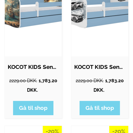
KOCOT KIDS Seng babydreams blå skib uden…
KOCOT KIDS Seng babydreams blå…
2229.00 DKK.
1,783.20
2229.00 DKK.
1,783.20
DKK.
DKK.
Gå til shop
Gå til shop
-20%
-20%