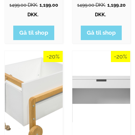
1499.00 DKK.
1,199.00
1499.00 DKK.
1,199.20
DKK.
DKK.
Gå til shop
Gå til shop
-20%
-20%