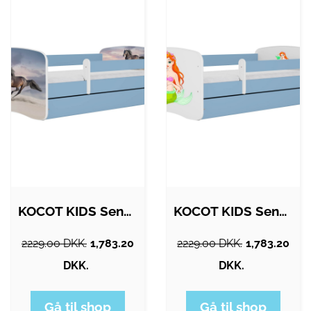
KOCOT KIDS Seng babydreams blå…
KOCOT KIDS Seng babydreams blå havfrue…
2229.00 DKK.
1,783.20
2229.00 DKK.
1,783.20
DKK.
DKK.
Gå til shop
Gå til shop