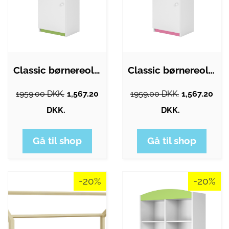
Classic børnereol, m. 1 låge og 4 hylder…
Classic børnereol, m. 1 låge og 4 hylder…
1959.00 DKK.
1,567.20
1959.00 DKK.
1,567.20
DKK.
DKK.
Gå til shop
Gå til shop
-20%
-20%