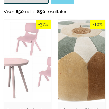
Viser
850
ud af
850
resultater
-37%
-10%