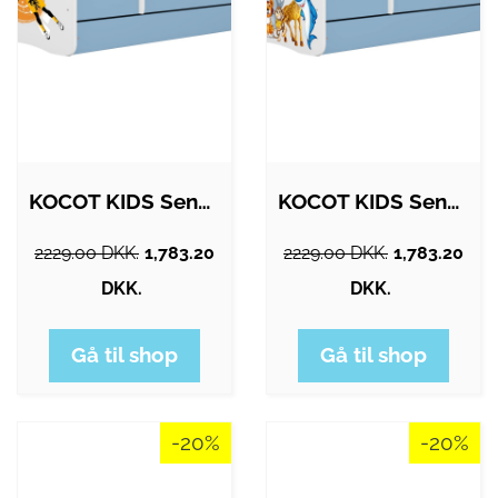
KOCOT KIDS Seng babydreams blå…
KOCOT KIDS Seng babydreams blå dyr uden…
2229.00 DKK.
1,783.20
2229.00 DKK.
1,783.20
DKK.
DKK.
Gå til shop
Gå til shop
-20%
-20%