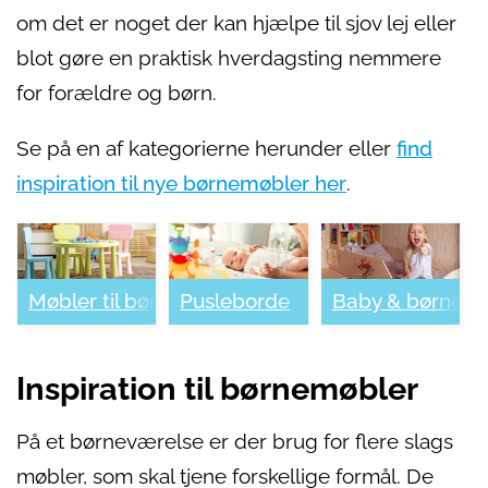
om det er noget der kan hjælpe til sjov lej eller
blot gøre en praktisk hverdagsting nemmere
for forældre og børn.
Se på en af kategorierne herunder eller
find
inspiration til nye børnemøbler her
.
Møbler til børn
Pusleborde
Baby & børnese
Inspiration til børnemøbler
På et børneværelse er der brug for flere slags
møbler, som skal tjene forskellige formål. De