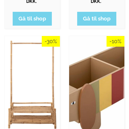
DKK.
DKK.
Gå til shop
Gå til shop
-30%
-10%