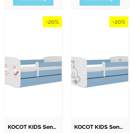
-20%
-20%
KOCOT KIDS Seng babydreams blå kaniner…
KOCOT KIDS Seng babydreams blå kat uden…