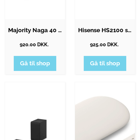
Majority Naga 40 Plus Bluetooth Soundbar…
Hisense HS2100 soundbar speaker
920.00 DKK.
925.00 DKK.
Gå til shop
Gå til shop