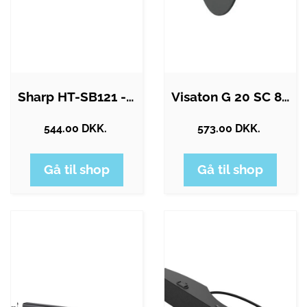
Sharp HT-SB121 - sound bar - for TV -…
Visaton G 20 SC 8 OHM - speaker driver
544.00 DKK.
573.00 DKK.
Gå til shop
Gå til shop