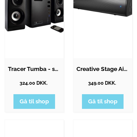
Tracer Tumba - speaker system - wireless
Creative Stage Air V2 - Bluetooth…
324.00 DKK.
349.00 DKK.
Gå til shop
Gå til shop