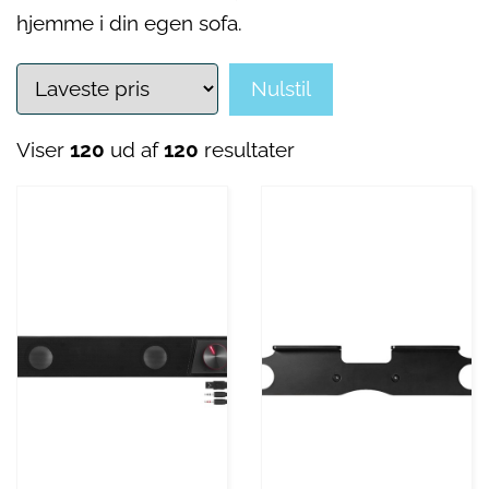
hjemme i din egen sofa.
Nulstil
Viser
120
ud af
120
resultater