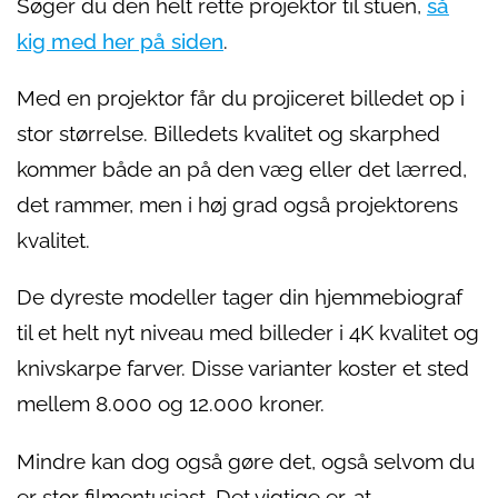
Søger du den helt rette projektor til stuen,
så
kig med her på siden
.
Med en projektor får du projiceret billedet op i
stor størrelse. Billedets kvalitet og skarphed
kommer både an på den væg eller det lærred,
det rammer, men i høj grad også projektorens
kvalitet.
De dyreste modeller tager din hjemmebiograf
til et helt nyt niveau med billeder i 4K kvalitet og
knivskarpe farver. Disse varianter koster et sted
mellem 8.000 og 12.000 kroner.
Mindre kan dog også gøre det, også selvom du
er stor filmentusiast. Det vigtige er, at