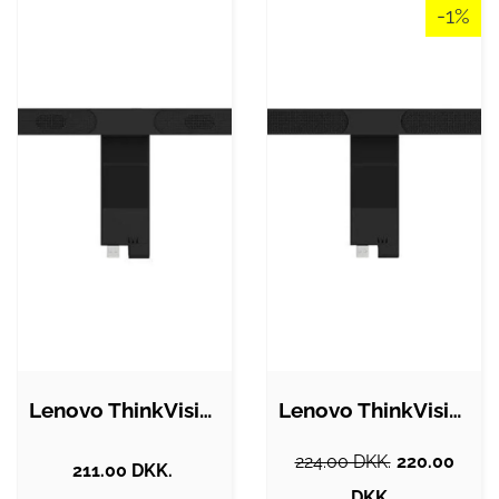
-1%
Lenovo ThinkVision MS30
Lenovo ThinkVision MS30
224.00 DKK.
220.00
211.00 DKK.
DKK.