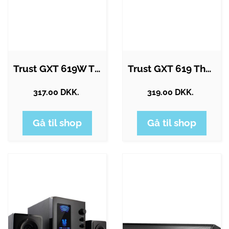
Trust GXT 619W Thorne
Trust GXT 619 Thorne
317.00 DKK.
319.00 DKK.
Gå til shop
Gå til shop