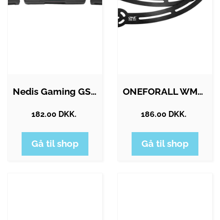
Nedis Gaming GSPR21022BK - speaker…
ONEFORALL WM5211
182.00 DKK.
186.00 DKK.
Gå til shop
Gå til shop