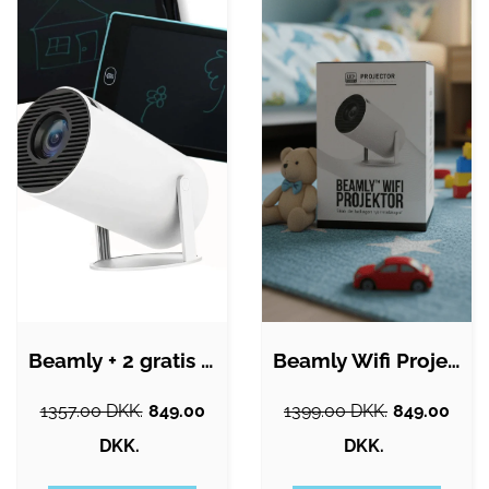
Beamly + 2 gratis LCD-tegnetablets
Beamly Wifi Projektor - Smart mini…
1357.00 DKK.
849.00
1399.00 DKK.
849.00
DKK.
DKK.