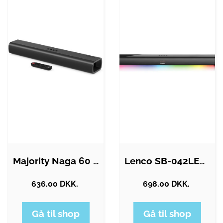
Majority Naga 60 - Black
Lenco SB-042LEDBK
636.00 DKK.
698.00 DKK.
Gå til shop
Gå til shop