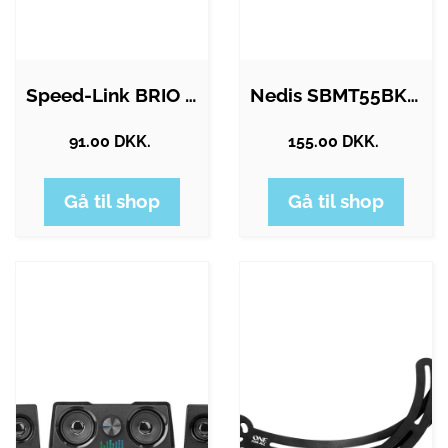
Speed-Link BRIO - PC Soundbar - Black
Nedis SBMT55BK - bracket - low profile -…
91.00 DKK.
155.00 DKK.
Gå til shop
Gå til shop