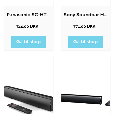
Panasonic SC-HTB150 - sound bar system -…
Sony Soundbar HT-SF150
744.00 DKK.
771.00 DKK.
Gå til shop
Gå til shop