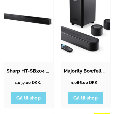
Sharp HT-SB304 - sound bar - for TV -…
Majority Bowfell Halo Dolby 5.1 - Black
1,037.00 DKK.
1,086.00 DKK.
Gå til shop
Gå til shop