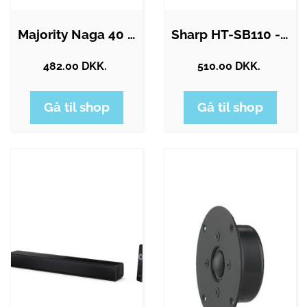
Majority Naga 40 - Black
Sharp HT-SB110 - speaker - wireless
482.00 DKK.
510.00 DKK.
Gå til shop
Gå til shop