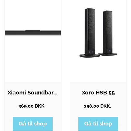
Xiaomi Soundbar 2.0 - Black
Xoro HSB 55
369.00 DKK.
398.00 DKK.
Gå til shop
Gå til shop