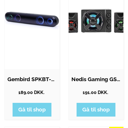
Gembird SPKBT-BAR400L - sound bar -…
Nedis Gaming GSPR31021BK - speaker…
189.00 DKK.
191.00 DKK.
Gå til shop
Gå til shop