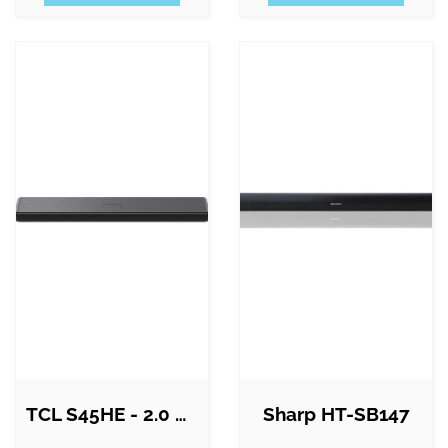
TCL S45HE - 2.0 Dolby Atmos Soundbar
Sharp HT-SB147