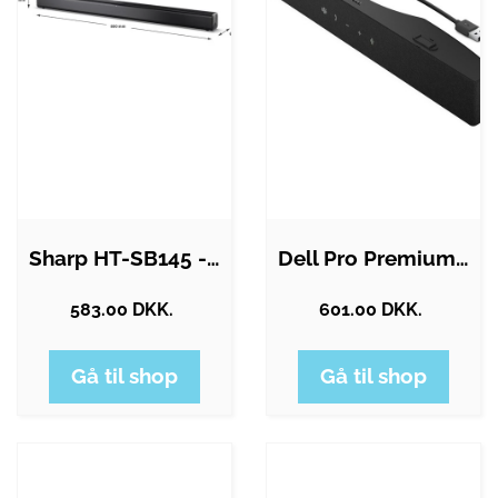
Sharp HT-SB145 - sound bar - for TV -…
Dell Pro Premium Conferencing Soundbar…
583.00 DKK.
601.00 DKK.
Gå til shop
Gå til shop