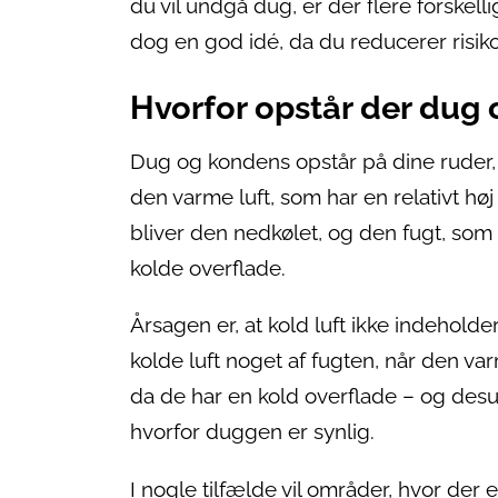
du vil undgå dug, er der flere forske
dog en god idé, da du reducerer risik
Hvorfor opstår der dug
Dug og kondens opstår på dine ruder, 
den varme luft, som har en relativt hø
bliver den nedkølet, og den fugt, som
kolde overflade.
Årsagen er, at kold luft ikke indehold
kolde luft noget af fugten, når den var
da de har en kold overflade – og desu
hvorfor duggen er synlig.
I nogle tilfælde vil områder, hvor der 