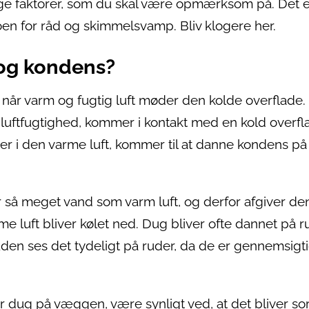
llige faktorer, som du skal være opmærksom på. Det 
oen for råd og skimmelsvamp. Bliv klogere her.
 og kondens?
når varm og fugtig luft møder den kolde overflade.
j luftfugtighed, kommer i kontakt med en kold overfl
 er i den varme luft, kommer til at danne kondens p
er så meget vand som varm luft, og derfor afgiver de
me luft bliver kølet ned. Dug bliver ofte dannet på r
den ses det tydeligt på ruder, da de er gennemsigti
er dug på væggen, være synligt ved, at det bliver sor