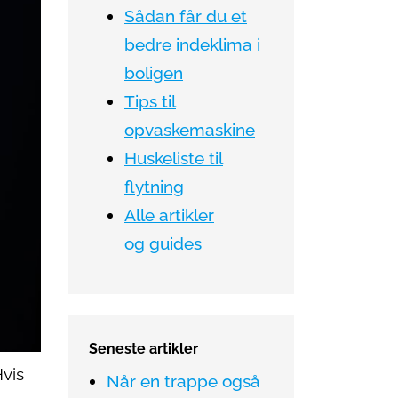
Sådan får du et
bedre indeklima i
boligen
Tips til
opvaskemaskine
Huskeliste til
flytning
Alle artikler
og guides
Seneste artikler
vis
Når en trappe også