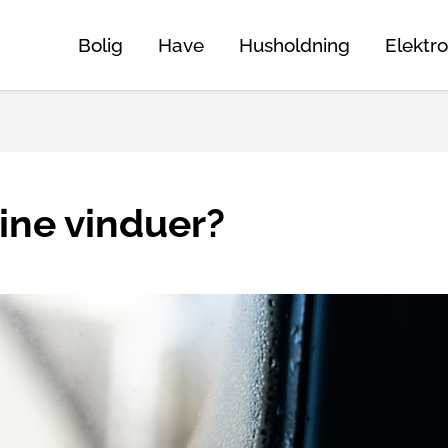
Bolig
Have
Husholdning
Elektro
ine vinduer?