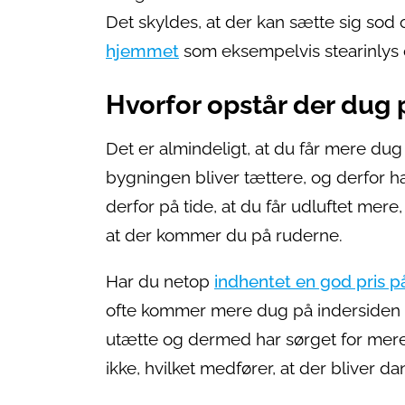
Det skyldes, at der kan sætte sig so
hjemmet
som eksempelvis stearinlys 
Hvorfor opstår der dug 
Det er almindeligt, at du får mere dug
bygningen bliver tættere, og derfor h
derfor på tide, at du får udluftet mere, 
at der kommer du på ruderne.
Har du netop
indhentet en god pris p
ofte kommer mere dug på indersiden a
utætte og dermed har sørget for mere v
ikke, hvilket medfører, at der bliver d