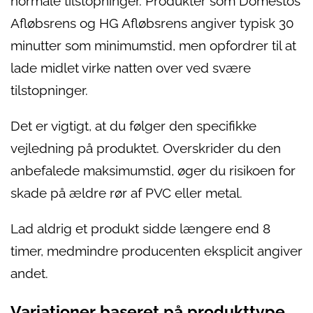
normale tilstopninger. Produkter som Domestos
Afløbsrens og HG Afløbsrens angiver typisk 30
minutter som minimumstid, men opfordrer til at
lade midlet virke natten over ved svære
tilstopninger.
Det er vigtigt, at du følger den specifikke
vejledning på produktet. Overskrider du den
anbefalede maksimumstid, øger du risikoen for
skade på ældre rør af PVC eller metal.
Lad aldrig et produkt sidde længere end 8
timer, medmindre producenten eksplicit angiver
andet.
Variationer baseret på produkttype