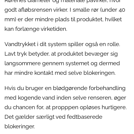
Rørenes diameter og materiale påvirker, hvor
godt afløbsrensen virker. I smalle rør (under 40
mm) er der mindre plads til produktet, hvilket
kan forlænge virketiden.
Vandtrykket i dit system spiller også en rolle.
Lavt tryk betyder, at produktet bevæger sig
langsommere gennem systemet og dermed
har mindre kontakt med selve blokeringen.
Hvis du bruger en blødgørende forbehandling
med kogende vand inden selve renseren, øger
du chancen for, at propppen opløses hurtigere.
Det gælder særligt ved fedtbaserede
blokeringer.