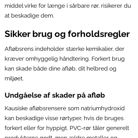
middel virke for længe i sårbare rør, risikerer du
at beskadige dem.
Sikker brug og forholdsregler
Afløbsrens indeholder stærke kemikalier, der
kræver omhyggelig håndtering. Forkert brug
kan skade både dine afløb, dit helbred og
miljøet.
Undgåelse af skader på afløb
Kausiske afløbsrensere som natriumhydroxid
kan beskadige visse rørtyper, hvis de bruges
forkert eller for hyppigt. PVC-rør tåler generelt
produkterne godt, men ældre metaller og