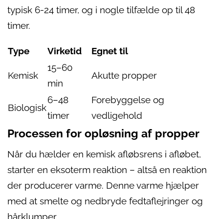
typisk 6-24 timer, og i nogle tilfælde op til 48
timer.
Type
Virketid
Egnet til
15–60
Kemisk
Akutte propper
min
6–48
Forebyggelse og
Biologisk
timer
vedligehold
Processen for opløsning af propper
Når du hælder en kemisk afløbsrens i afløbet,
starter en eksoterm reaktion – altså en reaktion
der producerer varme. Denne varme hjælper
med at smelte og nedbryde fedtaflejringer og
hårklumper.