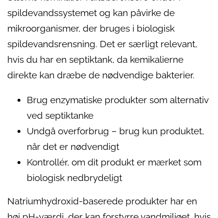
spildevandssystemet og kan påvirke de
mikroorganismer, der bruges i biologisk
spildevandsrensning. Det er særligt relevant,
hvis du har en septiktank, da kemikalierne
direkte kan dræbe de nødvendige bakterier.
Brug enzymatiske produkter som alternativ
ved septiktanke
Undgå overforbrug – brug kun produktet,
når det er nødvendigt
Kontrollér, om dit produkt er mærket som
biologisk nedbrydeligt
Natriumhydroxid-baserede produkter har en
høj pH-værdi, der kan forstyrre vandmiljøet, hvis