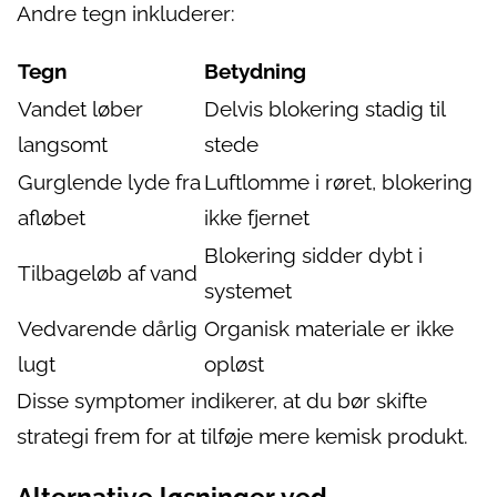
Andre tegn inkluderer:
Tegn
Betydning
Vandet løber
Delvis blokering stadig til
langsomt
stede
Gurglende lyde fra
Luftlomme i røret, blokering
afløbet
ikke fjernet
Blokering sidder dybt i
Tilbageløb af vand
systemet
Vedvarende dårlig
Organisk materiale er ikke
lugt
opløst
Disse symptomer indikerer, at du bør skifte
strategi frem for at tilføje mere kemisk produkt.