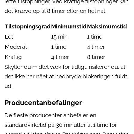
lette tilstopninger. Ved kraftige tilstopninger kan
det kræve op til 8 timer eller en hel nat.
Tilstopningsgrad
Minimumstid
Maksimumstid
Let
15 min
1 time
Moderat
1 time
4 timer
Kraftig
4 timer
8 timer
Skyller du midlet væk for tidligt, risikerer du, at
det ikke har nået at nedbryde blokeringen fuldt
ud.
Producentanbefalinger
De fleste producenter anbefaler en
standardvirketid på 30 minutter til 1 time for