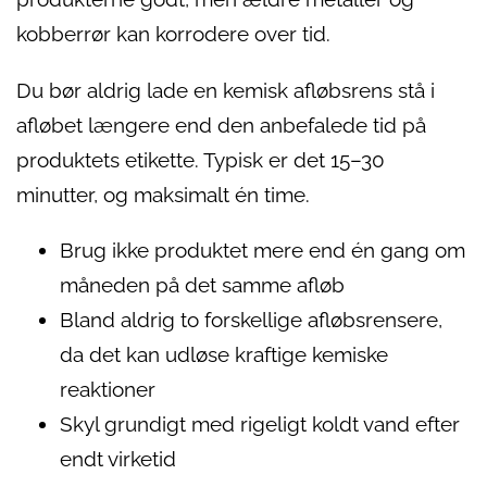
kobberrør kan korrodere over tid.
Du bør aldrig lade en kemisk afløbsrens stå i
afløbet længere end den anbefalede tid på
produktets etikette. Typisk er det 15–30
minutter, og maksimalt én time.
Brug ikke produktet mere end én gang om
måneden på det samme afløb
Bland aldrig to forskellige afløbsrensere,
da det kan udløse kraftige kemiske
reaktioner
Skyl grundigt med rigeligt koldt vand efter
endt virketid