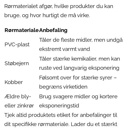
Rørmaterialet afgør, hvilke produkter du kan
bruge, og hvor hurtigt de må virke.
Rørmateriale
Anbefaling
Tåler de fleste midler, men undgå
PVC-plast
ekstremt varmt vand
Tåler stærke kemikalier, men kan
Støbejern
ruste ved langvarig eksponering
Følsomt over for stærke syrer –
Kobber
begræns virketiden
Ældre bly-
Brug svagere midler og kortere
eller zinkrør
eksponeringstid
Tjek altid produktets etiket for anbefalinger til
dit specifikke rørmateriale. Lader du et stærkt