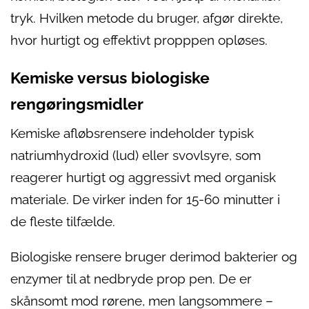
tryk. Hvilken metode du bruger, afgør direkte,
hvor hurtigt og effektivt propppen opløses.
Kemiske versus biologiske
rengøringsmidler
Kemiske afløbsrensere indeholder typisk
natriumhydroxid (lud) eller svovlsyre, som
reagerer hurtigt og aggressivt med organisk
materiale. De virker inden for 15-60 minutter i
de fleste tilfælde.
Biologiske rensere bruger derimod bakterier og
enzymer til at nedbryde prop pen. De er
skånsomt mod rørene, men langsommere –