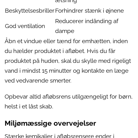
ætsning
Beskyttelsesbriller
Forhindrer stænk i øjnene
Reducerer indånding af
God ventilation
dampe
Åbn et vindue eller tænd for emhætten, inden
du hælder produktet i afløbet. Hvis du får
produktet på huden, skal du skylle med rigeligt
vand i mindst 15 minutter og kontakte en læge
ved vedvarende smerter.
Opbevar altid afløbsrens utilgængeligt for børn,
helst i et låst skab.
Miljømæssige overvejelser
Stærke kemikalier i afløbsrensere ender i