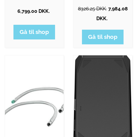
8326.25 DKK.
7,984.08
6,799.00 DKK.
DKK.
Gå til shop
Gå til shop