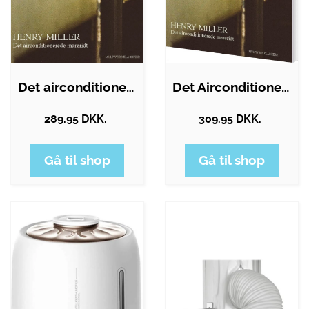
Det airconditionerede mareridt
Det Airconditionerede Mareridt - Henry…
289.95 DKK.
309.95 DKK.
Gå til shop
Gå til shop