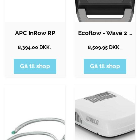
APC InRow RP
Ecoflow - Wave 2 Transportabel Air…
8,394.00 DKK.
8,509.95 DKK.
Gå til shop
Gå til shop