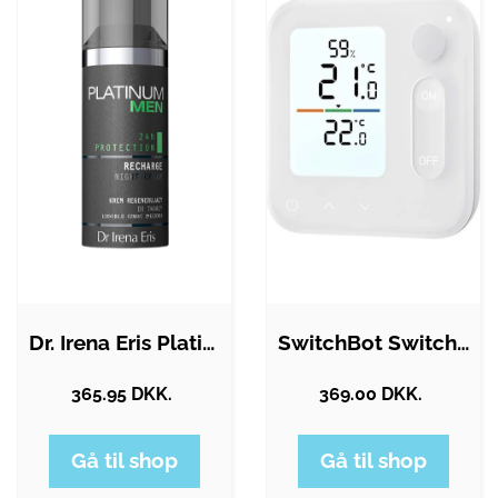
Dr. Irena Eris Platinum Men Skin…
SwitchBot Switchbot Home…
365.95 DKK.
369.00 DKK.
Gå til shop
Gå til shop