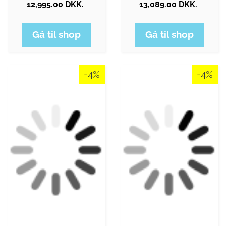
12,995.00 DKK.
13,089.00 DKK.
Gå til shop
Gå til shop
-4%
-4%