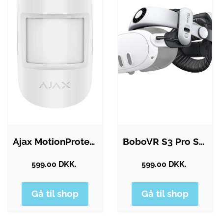
Ajax MotionProtect Plus - PIR /…
BoboVR S3 Pro Super Strap (battery…
599.00 DKK.
599.00 DKK.
Gå til shop
Gå til shop