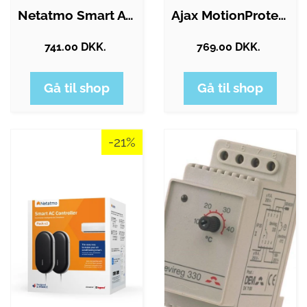
Netatmo Smart AC Controller
Ajax MotionProtect Plus - PIR /…
741.00 DKK.
769.00 DKK.
Gå til shop
Gå til shop
-21%