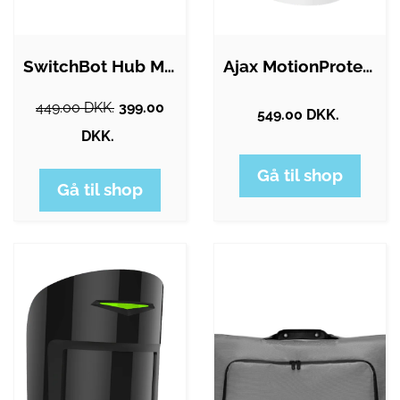
SwitchBot Hub Mini Matter - WiFi Bridge…
Ajax MotionProtect - PIR /…
449.00 DKK.
399.00
549.00 DKK.
DKK.
Gå til shop
Gå til shop