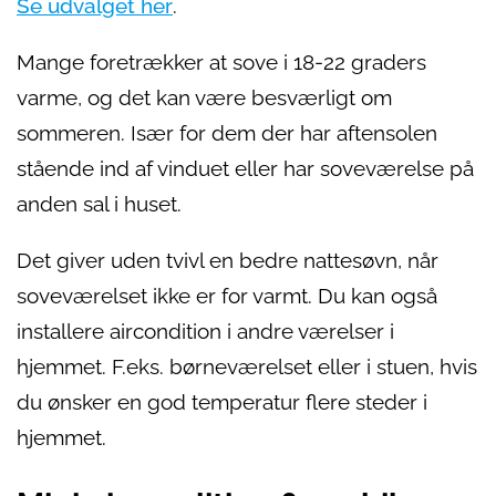
Se udvalget her
.
Mange foretrækker at sove i 18-22 graders
varme, og det kan være besværligt om
sommeren. Især for dem der har aftensolen
stående ind af vinduet eller har soveværelse på
anden sal i huset.
Det giver uden tvivl en bedre nattesøvn, når
soveværelset ikke er for varmt. Du kan også
installere aircondition i andre værelser i
hjemmet. F.eks. børneværelset eller i stuen, hvis
du ønsker en god temperatur flere steder i
hjemmet.