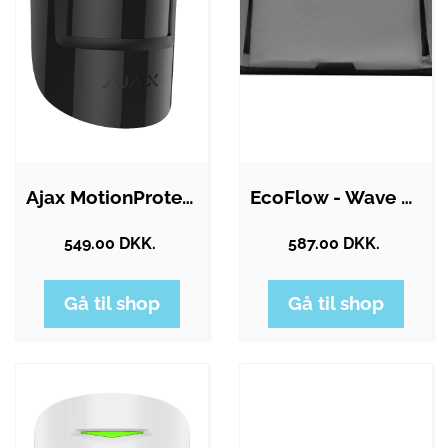
Ajax MotionProtect - PIR /…
EcoFlow - Wave 2 Protection Bag
549.00 DKK.
587.00 DKK.
Gå til shop
Gå til shop