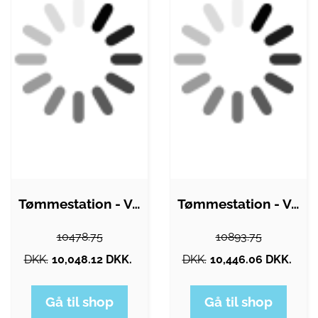
Tømmestation - Value
Tømmestation - Value
10478.75
10893.75
DKK.
10,048.12 DKK.
DKK.
10,446.06 DKK.
Gå til shop
Gå til shop