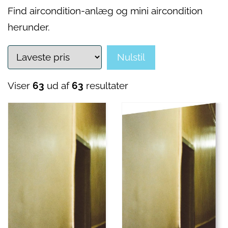
Find aircondition-anlæg og mini aircondition
herunder.
Nulstil
Viser
63
ud af
63
resultater