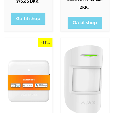
370.00 DKK.
DKK.
Gå til shop
Gå til shop
-11%