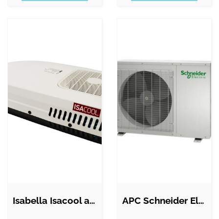
Isabella Isacool aircondition
APC Schneider Electric Uniflair