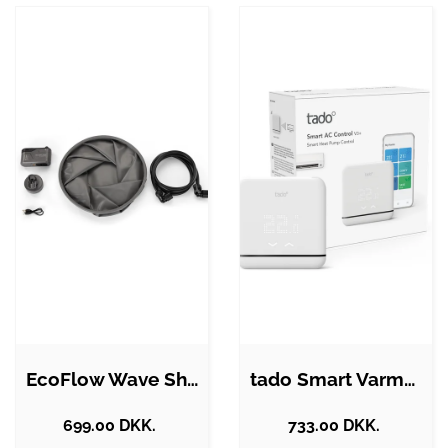
EcoFlow Wave Shower Kit
tado Smart Varmepumpe og Aircondition…
699.00 DKK.
733.00 DKK.