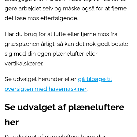
gøre arbejdet selv og måske også for at fjerne
det løse mos efterfølgende.
Har du brug for at lufte eller fjerne mos fra
græsplænen årligt, så kan det nok godt betale
sig med din egen plænelufter eller
vertikalskærer.
Se udvalget herunder eller
gå tilbage til
oversigten med havemaskiner
.
Se udvalget af plæneluftere
her
Se udvalget af plæneluftere herunder.