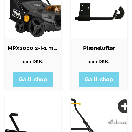
MPX2000 2-i-1 mosfjerner (2x20V) m/2…
Plænelufter
0.00 DKK.
0.00 DKK.
Gå til shop
Gå til shop