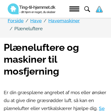
Forside
Have
Havemaskiner
Plæneluftere
Plæneluftere og
maskiner til
mosfjerning
Er din græsplæne angrebet af mos eller ønsker
du at give dine græsrødder luft, så kan en
plænelufter eller vertikalskærer hjælpe dig.
Se