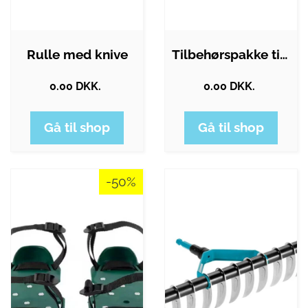
Rulle med knive
Tilbehørspakke til Minitex
0.00 DKK.
0.00 DKK.
Gå til shop
Gå til shop
-50%