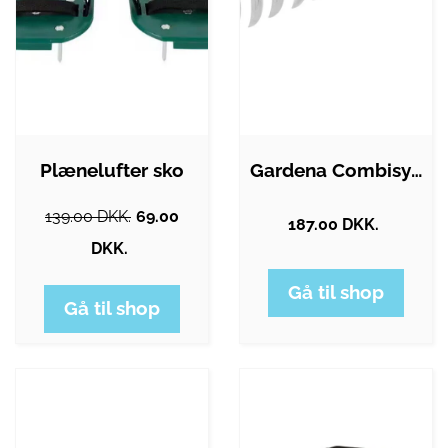
Plænelufter sko
Gardena Combisystem-plænelufter
139.00 DKK.
69.00
187.00 DKK.
DKK.
Gå til shop
Gå til shop