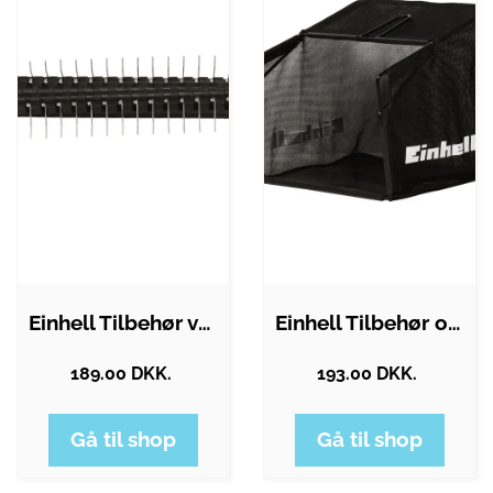
Einhell Tilbehør valse/rulle…
Einhell Tilbehør opsamler…
189.00 DKK.
193.00 DKK.
Gå til shop
Gå til shop