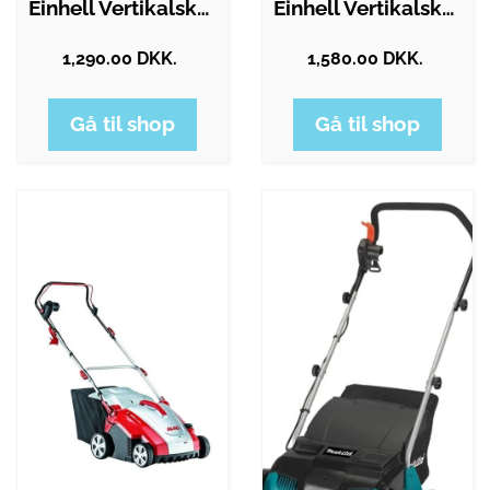
Einhell Vertikalskærer GE-SA 1435…
Einhell Vertikalskærer GE-SC 36/35 Akku…
1,290.00 DKK.
1,580.00 DKK.
Gå til shop
Gå til shop