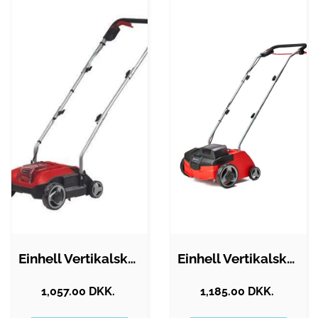
Einhell Vertikalskærer GC-SC 18/28…
Einhell Vertikalskærer GC-SC 36/31 akku…
1,057.00 DKK.
1,185.00 DKK.