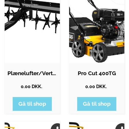
Plænelufter/Vertikalskærer
Pro Cut 400TG
0.00 DKK.
0.00 DKK.
Gå til shop
Gå til shop