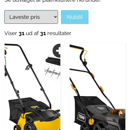
Nulstil
Viser
31
ud af
31
resultater