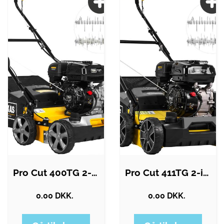
Pro Cut 400TG 2-i-1 plænelufter
Pro Cut 411TG 2-i-1 plænelufter
0.00 DKK.
0.00 DKK.