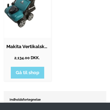
Makita Vertikalskærer DUV320Z Electric…
2,134.00 DKK.
Gå til shop
Indholdsfortegnelse
Se udvalget af plæneluftere her