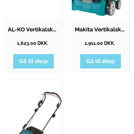
AL-KO Vertikalskærer Combi Care 36 E…
Makita Vertikalskærer UV3200
1,623.00 DKK.
1,911.00 DKK.
Gå til shop
Gå til shop