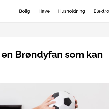
Bolig
Have
Husholdning
Elektro
e en Brøndyfan som kan