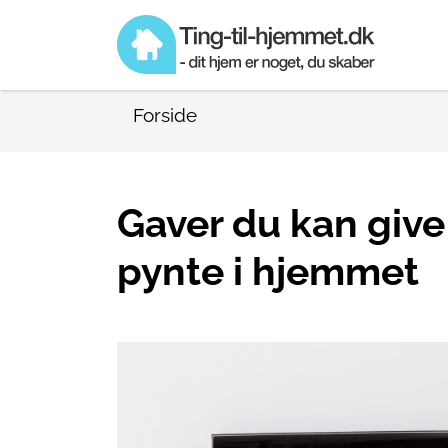
Forside
Gaver du kan giv
pynte i hjemmet