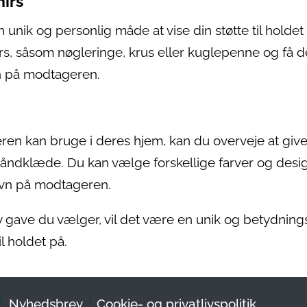
irs
unik og personlig måde at vise din støtte til holdet
rs, såsom nøgleringe, krus eller kuglepenne og få 
n på modtageren.
ren kan bruge i deres hjem, kan du overveje at giv
håndklæde. Du kan vælge forskellige farver og desi
navn på modtageren.
 gave du vælger, vil det være en unik og betydning
l holdet på.
Nyhedsbrev
Cookie- og privatlivspolitik