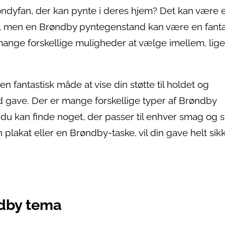
røndyfan, der kan pynte i deres hjem? Det kan være 
e, men en Brøndby pyntegenstand kan være en fanta
mange forskellige muligheder at vælge imellem, lige
fantastisk måde at vise din støtte til holdet og
 gave. Der er mange forskellige typer af Brøndby
u kan finde noget, der passer til enhver smag og st
plakat eller en Brøndby-taske, vil din gave helt sikk
dby tema