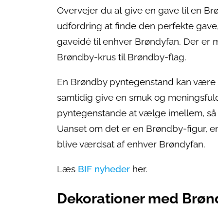
Overvejer du at give en gave til en B
udfordring at finde den perfekte gav
gaveidé til enhver Brøndyfan. Der er 
Brøndby-krus til Brøndby-flag.
En Brøndby pyntegenstand kan være en 
samtidig give en smuk og meningsfuld
pyntegenstande at vælge imellem, så d
Uanset om det er en Brøndby-figur, en 
blive værdsat af enhver Brøndyfan.
Læs
BIF nyheder
her.
Dekorationer med Brøn