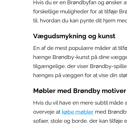
Hvis du er en Brøndbyfan og ønsker at
forskellige muligheder for at tilføje B
til, hvordan du kan pynte dit hjem me
Vægudsmykning og kunst
En af de mest populære måder at tilfø
hænge Brøndby-kunst på dine vægge. 
tilgængelige, der viser Brøndby-spill
hænges på væggen for at vise din støtt
Møbler med Brøndby motiver
Hvis du vil have en mere subtil måde a
overveje at
købe møbler
med Brøndby-
sofaer, stole og borde, der kan tilføje 