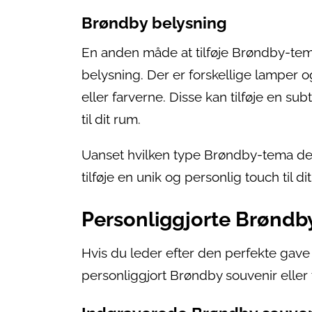
Brøndby belysning
En anden måde at tilføje Brøndby-tema
belysning. Der er forskellige lamper 
eller farverne. Disse kan tilføje en su
til dit rum.
Uanset hvilken type Brøndby-tema deko
tilføje en unik og personlig touch til di
Personliggjorte Brøndb
Hvis du leder efter den perfekte gave 
personliggjort Brøndby souvenir eller t