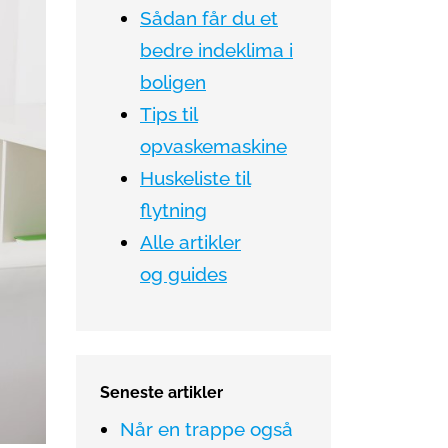
Sådan får du et
bedre indeklima i
boligen
Tips til
opvaskemaskine
Huskeliste til
flytning
Alle artikler
og guides
Seneste artikler
Når en trappe også