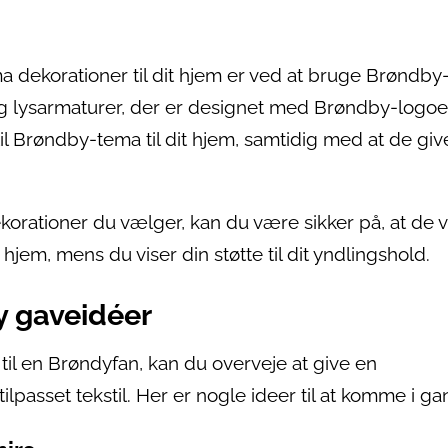
 dekorationer til dit hjem er ved at bruge Brøndby
og lysarmaturer, der er designet med Brøndby-logoe
btil Brøndby-tema til dit hjem, samtidig med at de giv
rationer du vælger, kan du være sikker på, at de vi
t hjem, mens du viser din støtte til dit yndlingshold.
y gaveidéer
til en Brøndyfan, kan du overveje at give en
ilpasset tekstil. Her er nogle ideer til at komme i ga