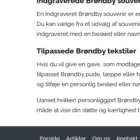
Indgraverede Brøndby souven
En indgraveret Brøndby souvenir er en 
Du kan vælge fra et udvalg af souveni
indgraveret med en besked eller nav
Tilpassede Brøndby tekstiler
Hvis du vil give en gave, som modtage
tilpasset Brøndby pude, tæppe eller 
og tilføje en personlig besked eller 
Uanset hvilken personliggjort Brøndby
måde at vise din støtte og kærlighed ti
Forside
Artikler
Om os
Kontakt