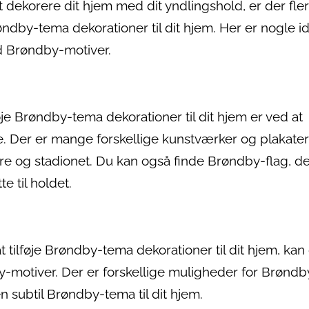
 dekorere dit hjem med dit yndlingshold, er der fle
røndby-tema dekorationer til dit hjem. Her er nogle i
d Brøndby-motiver.
je Brøndby-tema dekorationer til dit hjem er ved at
Der er mange forskellige kunstværker og plakater
ere og stadionet. Du kan også finde Brøndby-flag, d
e til holdet.
t tilføje Brøndby-tema dekorationer til dit hjem, kan
motiver. Der er forskellige muligheder for Brøndb
en subtil Brøndby-tema til dit hjem.