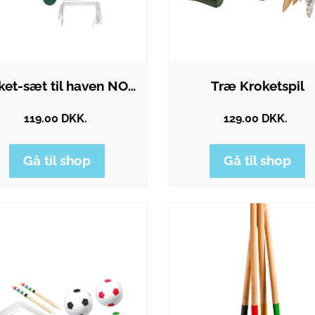
Kroket-sæt til haven NORDIC Games
Træ Kroketspil
119.00 DKK.
129.00 DKK.
Gå til shop
Gå til shop