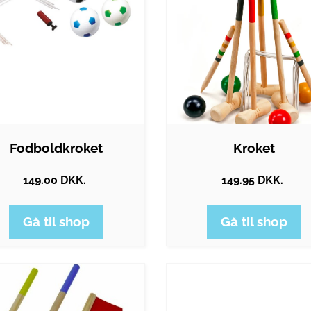
Fodboldkroket
Kroket
149.00 DKK.
149.95 DKK.
Gå til shop
Gå til shop