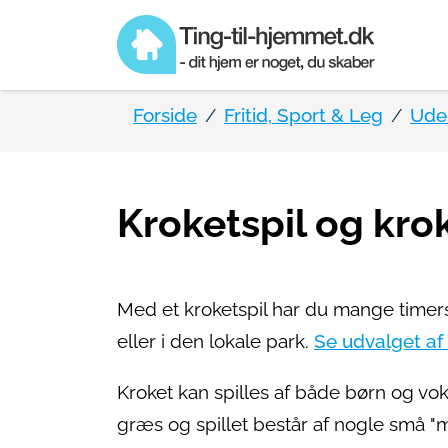
Forside
Fritid, Sport & Leg
Ude
Kroketspil og kro
Med et kroketspil har du mange timers 
eller i den lokale park.
Se udvalget af
Kroket kan spilles af både børn og vok
græs og spillet består af nogle små 