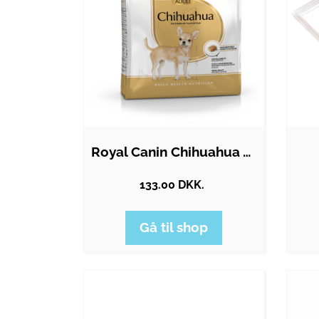
Royal Canin Chihuahua Adult 1.5kg
133.00 DKK.
Gå til shop