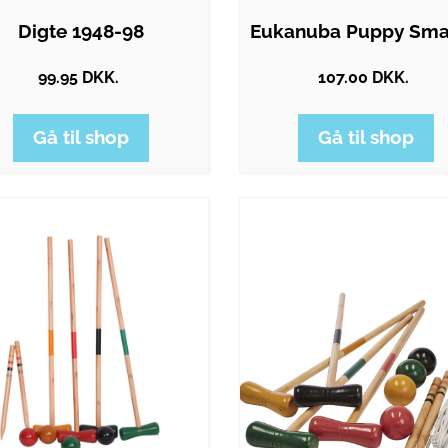
Digte 1948-98
99.95 DKK.
107.00 DKK.
Gå til shop
Gå til shop