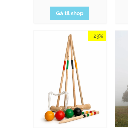
Gå til shop
-23%