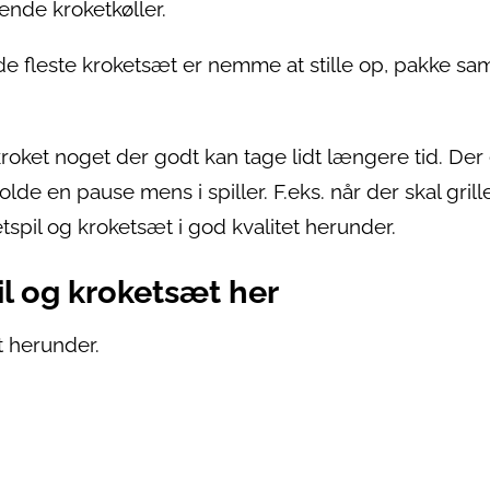
nde kroketkøller.
g de fleste kroketsæt er nemme at stille op, pakke 
 kroket noget der godt kan tage lidt længere tid. Der
olde en pause mens i spiller. F.eks. når der skal grill
tspil og kroketsæt i god kvalitet herunder.
il og kroketsæt her
t herunder.