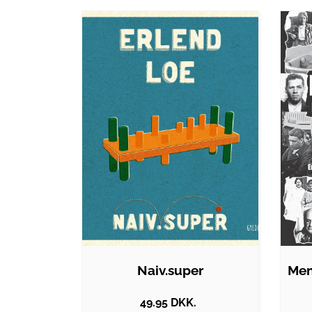
Naiv.super
49.95 DKK.