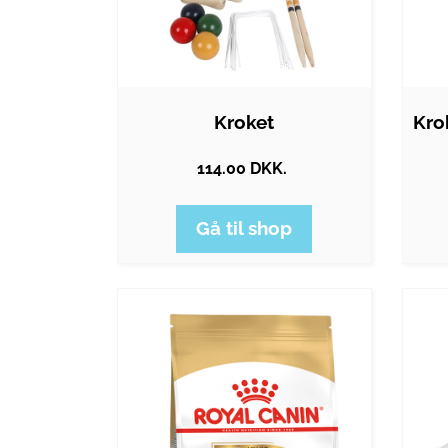
Kroket
114.00 DKK.
Gå til shop