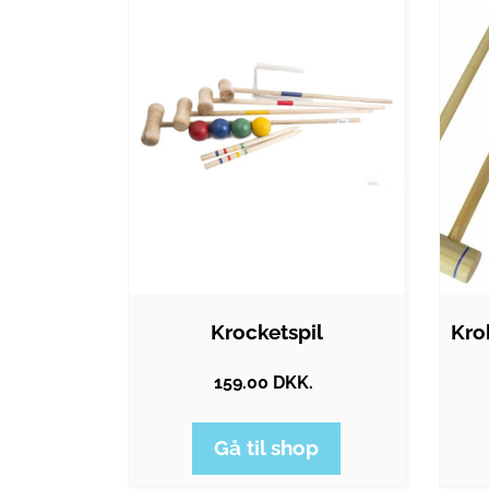
Krocketspil
159.00 DKK.
Gå til shop