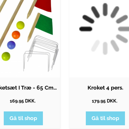
Kroketsæt I Træ - 65 Cm - Eichhorn
Kroket 4 pers.
169.95 DKK.
179.95 DKK.
Gå til shop
Gå til shop