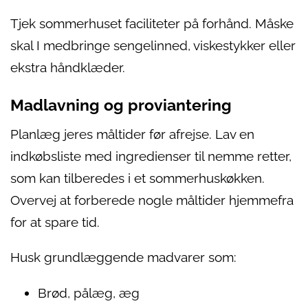
Tjek sommerhuset faciliteter på forhånd. Måske
skal I medbringe sengelinned, viskestykker eller
ekstra håndklæder.
Madlavning og proviantering
Planlæg jeres måltider før afrejse. Lav en
indkøbsliste med ingredienser til nemme retter,
som kan tilberedes i et sommerhuskøkken.
Overvej at forberede nogle måltider hjemmefra
for at spare tid.
Husk grundlæggende madvarer som:
Brød, pålæg, æg