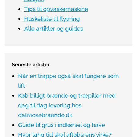
Tips til opvaskemaskine
Huskeliste til flytning
Alle artikler og guides
Seneste artikler
Når en trappe også skal fungere som
lift
Køb billigt brænde og træpiller med
dag til dag levering hos
dalmosebraende.dk
Guide til grus i indkørsel og have
Hvor lang tid skal afløbsrens virke?