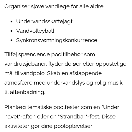
Organiser sjove vandlege for alle aldre:
Undervandsskattejagt
Vandvolleyball
Synkronsvømningskonkurrence
Tilføj spændende pooltilbehør som
vandrutsjebaner, flydende øer eller oppustelige
mål til vandpolo. Skab en afslappende
atmosfære med undervandslys og rolig musik
til aftenbadning.
Planlæg tematiske poolfester som en "Under
havet"-aften eller en "Strandbar"-fest. Disse
aktiviteter gør dine pooloplevelser