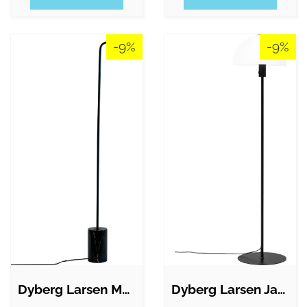
-9%
-9%
Dyberg Larsen Marble gulvlampe
Dyberg Larsen Jazz gulvlampe