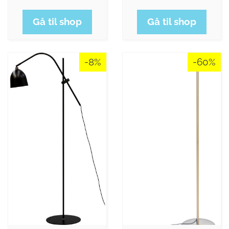
Gå til shop
Gå til shop
-8%
-60%