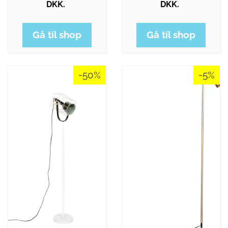
DKK.
DKK.
Gå til shop
Gå til shop
-50%
-5%