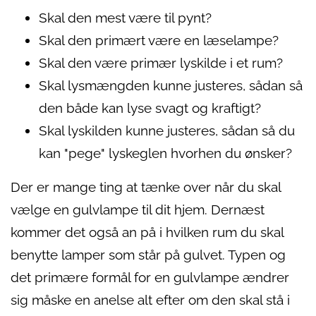
Skal den mest være til pynt?
Skal den primært være en læselampe?
Skal den være primær lyskilde i et rum?
Skal lysmængden kunne justeres, sådan så
den både kan lyse svagt og kraftigt?
Skal lyskilden kunne justeres, sådan så du
kan "pege" lyskeglen hvorhen du ønsker?
Der er mange ting at tænke over når du skal
vælge en gulvlampe til dit hjem. Dernæst
kommer det også an på i hvilken rum du skal
benytte lamper som står på gulvet. Typen og
det primære formål for en gulvlampe ændrer
sig måske en anelse alt efter om den skal stå i