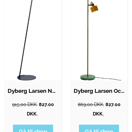
Dyberg Larsen Noa gulvlampe
Dyberg Larsen Ocean gulvlampe, gul
915.00 DKK.
827.00
869.00 DKK.
827.00
DKK.
DKK.
Gå til shop
Gå til shop