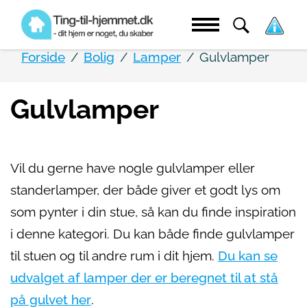
Forside
Bolig
Lamper
Gulvlamper
Gulvlamper
Vil du gerne have nogle gulvlamper eller
standerlamper, der både giver et godt lys om
som pynter i din stue, så kan du finde inspiration
i denne kategori. Du kan både finde gulvlamper
til stuen og til andre rum i dit hjem.
Du kan se
udvalget af lamper der er beregnet til at stå
på gulvet her
.