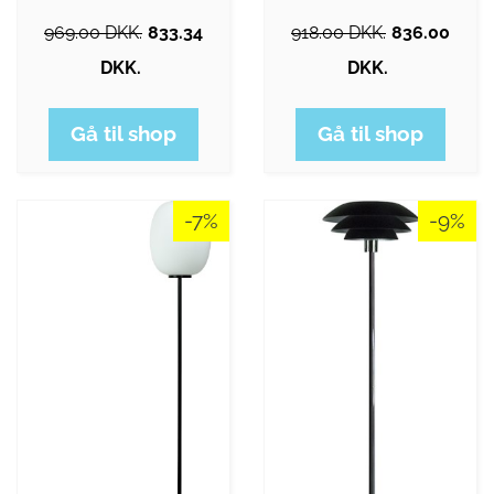
969.00 DKK.
833.34
918.00 DKK.
836.00
DKK.
DKK.
Gå til shop
Gå til shop
-7%
-9%