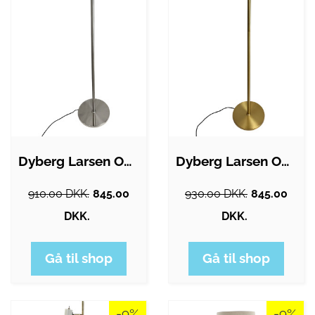
Dyberg Larsen Oulu gulvlampe, børstet…
Dyberg Larsen Oulu gulvlampe, messing
910.00 DKK.
845.00
930.00 DKK.
845.00
DKK.
DKK.
Gå til shop
Gå til shop
-9%
-9%