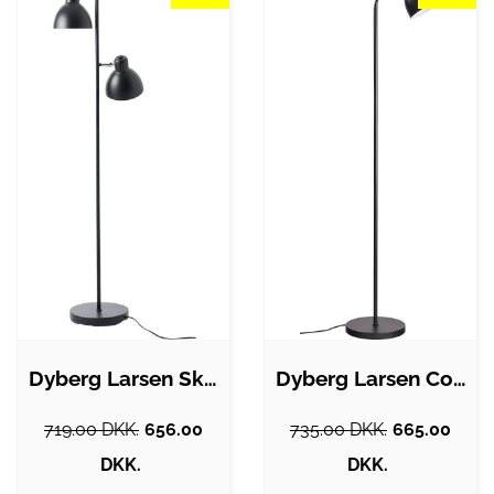
Dyberg Larsen Skagen 2 gulvlampe, sort
Dyberg Larsen Coast gulvlampe, sort
719.00 DKK.
656.00
735.00 DKK.
665.00
DKK.
DKK.