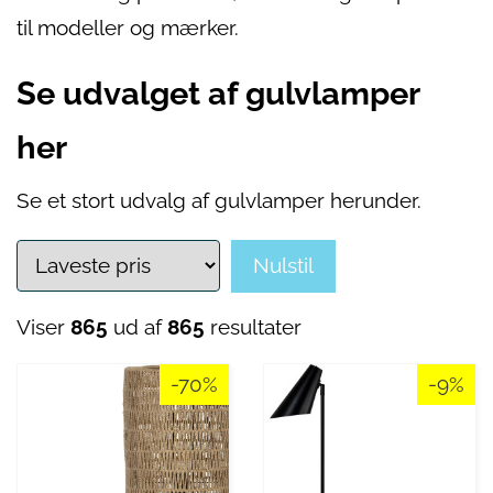
til modeller og mærker.
Se udvalget af gulvlamper
her
Se et stort udvalg af gulvlamper herunder.
Nulstil
Viser
865
ud af
865
resultater
-70%
-9%