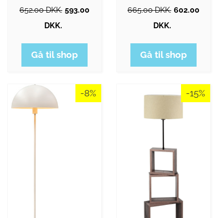
652.00 DKK.
593.00
665.00 DKK.
602.00
DKK.
DKK.
Gå til shop
Gå til shop
-8%
-15%