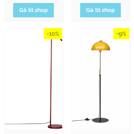
Gå til shop
Gå til shop
-10%
-9%