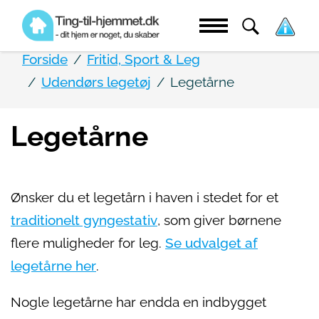
Forside
Fritid, Sport & Leg
Udendørs legetøj
Legetårne
Legetårne
Ønsker du et legetårn i haven i stedet for et
traditionelt gyngestativ
, som giver børnene
flere muligheder for leg.
Se udvalget af
legetårne her
.
Nogle legetårne har endda en indbygget