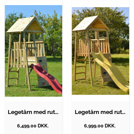
Legetårn med rutsjebane i fyrretræ H270…
Legetårn med rutsjebane i fyrretræ H270…
6,499.00 DKK.
6,999.00 DKK.