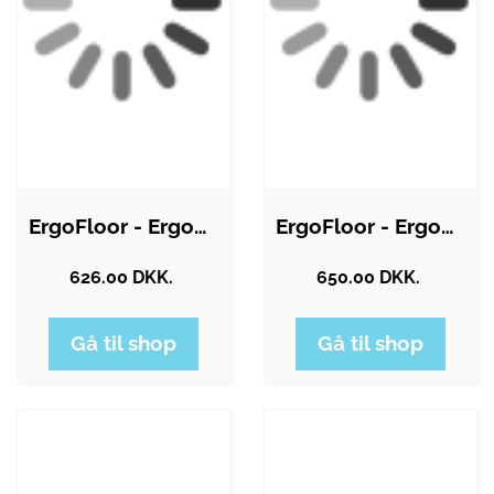
ErgoFloor - ErgoPlay Impact Gummifliser…
ErgoFloor - ErgoPlay Impact Gummifliser…
626.00 DKK.
650.00 DKK.
Gå til shop
Gå til shop