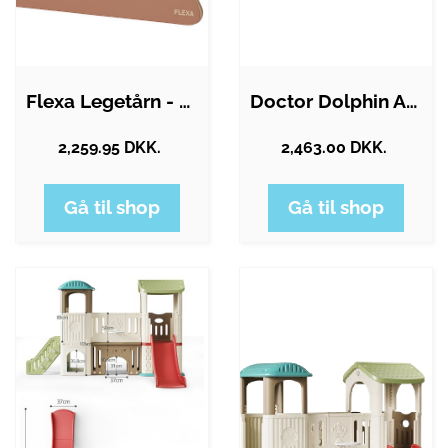
Flexa Legetårn - Midi - Play -…
Doctor Dolphin Actionworld Hoppeborg…
2,259.95 DKK.
2,463.00 DKK.
Gå til shop
Gå til shop