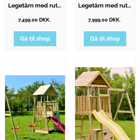
Legetårn med rutsjebane og gynge i…
Legetårn med rutsjebane og gynge i…
7,499.00 DKK.
7,999.00 DKK.
Gå til shop
Gå til shop