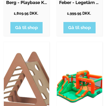
Berg - Playbase Klatrenet - Medium
Feber - Legetårn Med Rutsjebane, 2…
1,809.95 DKK.
1,999.95 DKK.
Gå til shop
Gå til shop