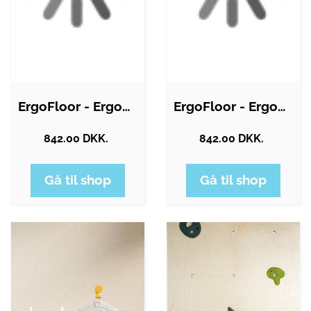
ErgoFloor - ErgoPlay Impact Gummifliser…
ErgoFloor - ErgoPlay Impact Gummifliser…
842.00 DKK.
842.00 DKK.
Gå til shop
Gå til shop