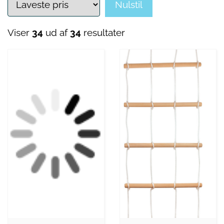
Nulstil
Viser
34
ud af
34
resultater