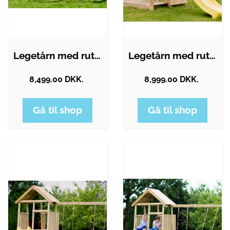
Legetårn med rutsjebane og gynge i…
Legetårn med rutsjebane og gynge i…
8,499.00 DKK.
8,999.00 DKK.
Gå til shop
Gå til shop