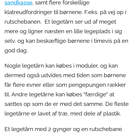
sandkasse
, samt flere forskellige
klatreudfordringer til børnene. F.eks. på vej op i
rutschebanen. Et legetårn ser ud af meget
mere og ligner næsten en lille legeplads i sig
selv, og kan beskæftige børnene i timevis på en
god dag.
Nogle legetårn kan købes i moduler, og kan
dermed også udvides med tiden som børnene
får flere evner eller som pengepungen rækker
til. Andre legetårne kan købes "færdige" at
sættes op som de er med det samme. De fleste
legetårne er lavet af træ, med dele af plastik.
Et legetårn med 2 gynger og en rutschebane