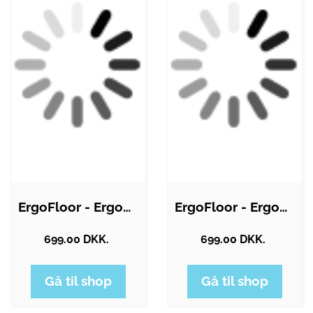
ErgoFloor - ErgoPlay Impact Gummifliser…
ErgoFloor - ErgoPlay Impact Gummifliser…
699.00 DKK.
699.00 DKK.
Gå til shop
Gå til shop